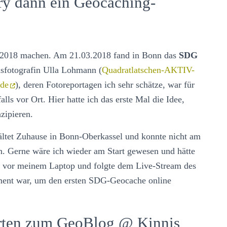
ry dann ein Geocaching-
r 2018 machen. Am 21.03.2018 fand in Bonn das
SDG
nsfotografin Ulla Lohmann (
Quadratlatschen-AKTIV-
.de
), deren Fotoreportagen ich sehr schätze, war für
lls vor Ort. Hier hatte ich das erste Mal die Idee,
zipieren.
kältet Zuhause in Bonn-Oberkassel und konnte nicht am
n. Gerne wäre ich wieder am Start gewesen und hätte
so vor meinem Laptop und folgte dem Live-Stream des
oment war, um den ersten SDG-Geocache online
rten zum GeoBlog @ Kinnis