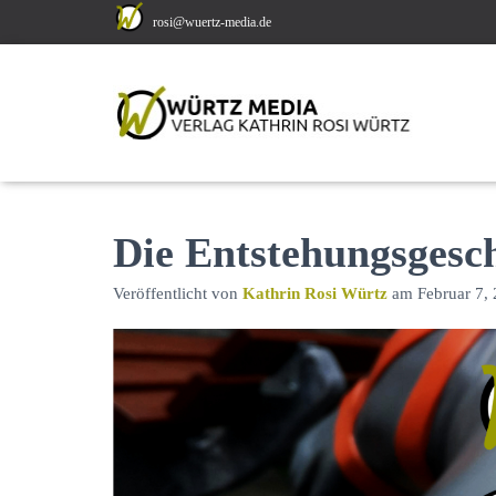
rosi@wuertz-media.de
Die Entstehungsgesch
Veröffentlicht von
Kathrin Rosi Würtz
am
Februar 7,