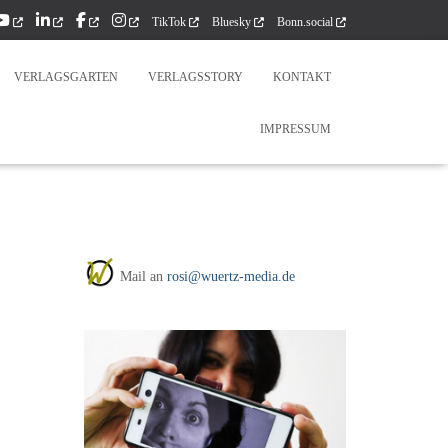
TikTok
Bluesky
Bonn.social
VERLAGSGARTEN
VERLAGSSTORY
KONTAKT
IMPRESSUM
Mail an
rosi@wuertz-media.de