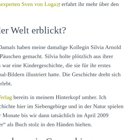
sexperten Sven von Loga
erfahrt ihr mehr über den
er Welt erblickt?
Damals haben meine damalige Kollegin Silvia Arnold
Päuschen gemacht. Silvia holte plötzlich aus ihrer
 war eine Kindergeschichte, die sie für ihr erstes
-Bildern illustriert hatte. Die Geschichte dreht sich
rlebt.
erlag
bereits in meinem Hinterkopf umher. Ich
chichte hier im Siebengebirge und in der Natur spielen
r Monate bis wir dann tatsächlich im April 2009
“ als Buch stolz in den Händen hielten.