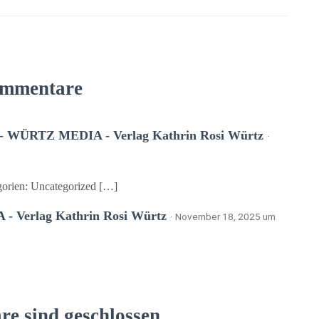
mmentare
 - WÜRTZ MEDIA - Verlag Kathrin Rosi Würtz
·
gorien: Uncategorized […]
- Verlag Kathrin Rosi Würtz
· November 18, 2025 um
e sind geschlossen.