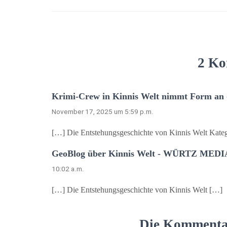
2 Ko
Krimi-Crew in Kinnis Welt nimmt Form an
November 17, 2025 um 5:59 p.m.
[…] Die Entstehungsgeschichte von Kinnis Welt Kate
GeoBlog über Kinnis Welt - WÜRTZ MEDIA 
10:02 a.m.
[…] Die Entstehungsgeschichte von Kinnis Welt […]
Die Kommentar