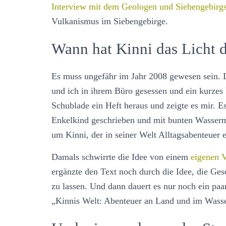
Interview mit dem Geologen und Siebengebirg
Vulkanismus im Siebengebirge.
Wann hat Kinni das Licht d
Es muss ungefähr im Jahr 2008 gewesen sein. 
und ich in ihrem Büro gesessen und ein kurzes 
Schublade ein Heft heraus und zeigte es mir. Es
Enkelkind geschrieben und mit bunten Wassermal
um Kinni, der in seiner Welt Alltagsabenteuer e
Damals schwirrte die Idee von einem
eigenen V
ergänzte den Text noch durch die Idee, die Ges
zu lassen. Und dann dauert es nur noch ein paa
„Kinnis Welt: Abenteuer an Land und im Wasser