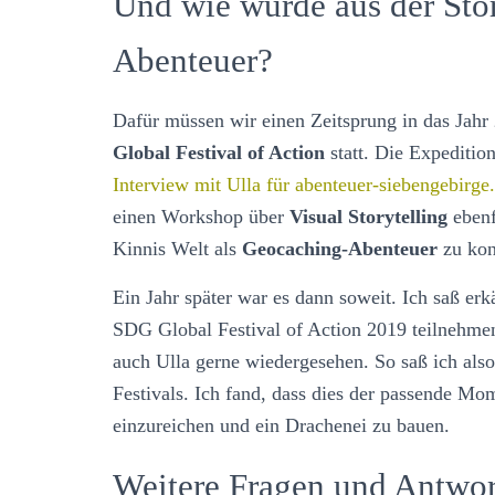
Und wie wurde aus der Sto
Abenteuer?
Dafür müssen wir einen Zeitsprung in das Jah
Global Festival of Action
statt. Die Expeditio
Interview mit Ulla für abenteuer-siebengebirge
einen Workshop über
Visual Storytelling
ebenfa
Kinnis Welt als
Geocaching-Abenteuer
zu kon
Ein Jahr später war es dann soweit. Ich saß er
SDG Global Festival of Action 2019 teilnehme
auch Ulla gerne wiedergesehen. So saß ich al
Festivals. Ich fand, dass dies der passende M
einzureichen und ein Drachenei zu bauen.
Weitere Fragen und Antwo