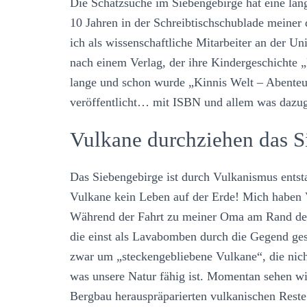
Die Schatzsuche im Siebengebirge hat eine lang
10 Jahren in der Schreibtischschublade meiner 
ich als wissenschaftliche Mitarbeiter an der U
nach einem Verlag, der ihre Kindergeschichte „
lange und schon wurde „Kinnis Welt – Abente
veröffentlicht… mit ISBN und allem was dazug
Vulkane durchziehen das S
Das Siebengebirge ist durch Vulkanismus entst
Vulkane kein Leben auf der Erde! Mich haben 
Während der Fahrt zu meiner Oma am Rand der V
die einst als Lavabomben durch die Gegend ges
zwar um „steckengebliebene Vulkane“, die nicht
was unsere Natur fähig ist. Momentan sehen wir
Bergbau herauspräparierten vulkanischen Rest