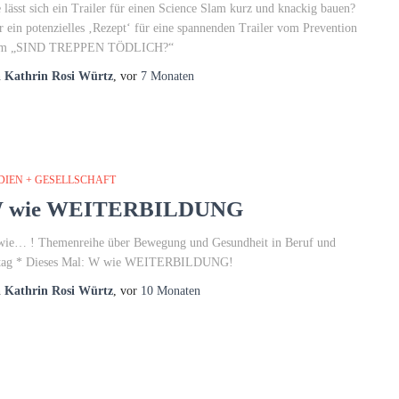
 lässt sich ein Trailer für einen Science Slam kurz und knackig bauen?
r ein potenzielles ‚Rezept‘ für eine spannenden Trailer vom Prevention
am „SIND TREPPEN TÖDLICH?“
n
Kathrin Rosi Würtz
, vor
7 Monaten
DIEN + GESELLSCHAFT
 wie WEITERBILDUNG
ie… ! Themenreihe über Bewegung und Gesundheit in Beruf und
tag * Dieses Mal: W wie WEITERBILDUNG!
n
Kathrin Rosi Würtz
, vor
10 Monaten