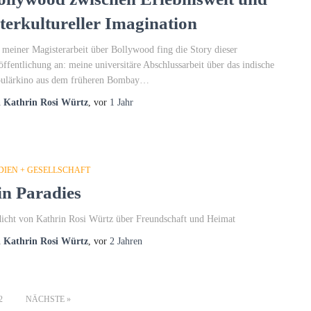
nterkultureller Imagination
 meiner Magisterarbeit über Bollywood fing die Story dieser
öffentlichung an: meine universitäre Abschlussarbeit über das indische
ulärkino aus dem früheren Bombay…
n
Kathrin Rosi Würtz
, vor
1 Jahr
DIEN + GESELLSCHAFT
in Paradies
icht von Kathrin Rosi Würtz über Freundschaft und Heimat
n
Kathrin Rosi Würtz
, vor
2 Jahren
2
NÄCHSTE