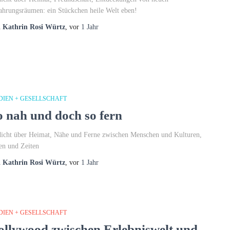
ahrungsräumen: ein Stückchen heile Welt eben!
n
Kathrin Rosi Würtz
, vor
1 Jahr
DIEN + GESELLSCHAFT
o nah und doch so fern
icht über Heimat, Nähe und Ferne zwischen Menschen und Kulturen,
en und Zeiten
n
Kathrin Rosi Würtz
, vor
1 Jahr
DIEN + GESELLSCHAFT
ollywood zwischen Erlebniswelt und