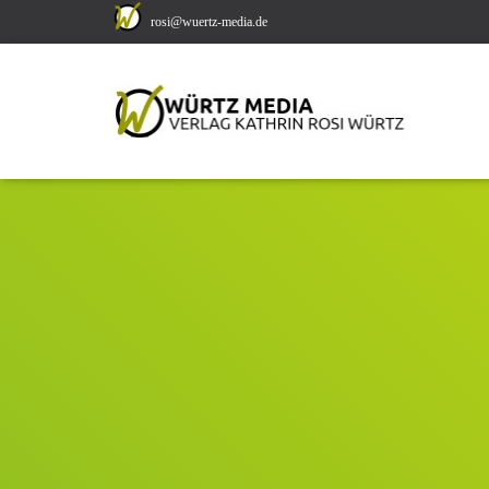
rosi@wuertz-media.de