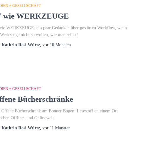
DIEN + GESELLSCHAFT
 wie WERKZEUGE
ie WERKZEUGE: ein paar Gedanken über gestörten Workflow, wenn
 Werkzeuge nicht so wollen, wie man selbst!
n
Kathrin Rosi Würtz
, vor
10 Monaten
DIEN + GESELLSCHAFT
ffene Bücherschränke
 Offene Bücherschrank am Bonner Bogen: Lesestoff an einem Ort
schen Offline- und Onlinewelt
n
Kathrin Rosi Würtz
, vor
11 Monaten