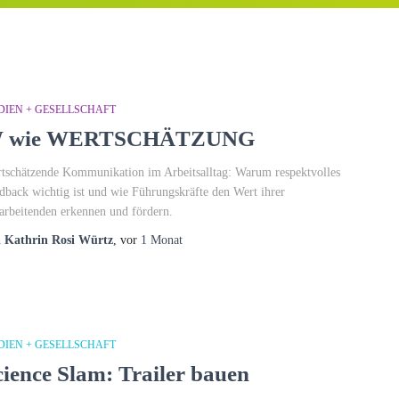
DIEN + GESELLSCHAFT
 wie WERTSCHÄTZUNG
tschätzende Kommunikation im Arbeitsalltag: Warum respektvolles
dback wichtig ist und wie Führungskräfte den Wert ihrer
arbeitenden erkennen und fördern.
n
Kathrin Rosi Würtz
, vor
1 Monat
DIEN + GESELLSCHAFT
cience Slam: Trailer bauen