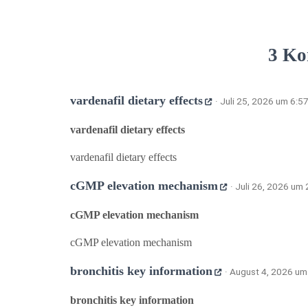
3 Ko
vardenafil dietary effects
· Juli 25, 2026 um 6:5
vardenafil dietary effects
vardenafil dietary effects
cGMP elevation mechanism
· Juli 26, 2026 um 
cGMP elevation mechanism
cGMP elevation mechanism
bronchitis key information
· August 4, 2026 um
bronchitis key information