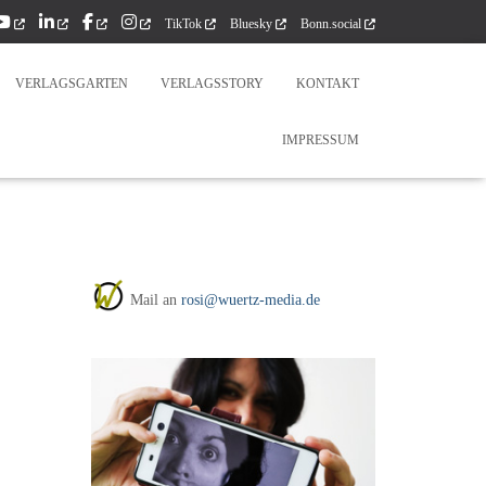
TikTok
Bluesky
Bonn.social
VERLAGSGARTEN
VERLAGSSTORY
KONTAKT
IMPRESSUM
Mail an
rosi@wuertz-media.de