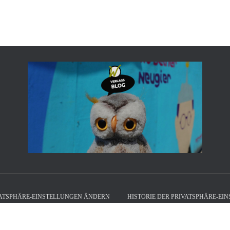
ATSPHÄRE-EINSTELLUNGEN ÄNDERN
HISTORIE DER PRIVATSPHÄRE-EI