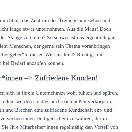
 nicht als das Zentrum des Treibens angesehen und
icht lange etwas unternehmen. Aus die Maus! Doch
er Stange zu halten? So schwer ist das eigentlich gar
 jedem Menschen, der gerne sein Thema voranbringen
Arbeitgeber*in diesen Wissensdurst? Richtig, mit
n bei Bedarf anzapfen können.
er*innen –> Zufriedene Kunden!
nen sich in Ihrem Unternehmen wohl fühlen und spüren,
tellen, werden sie dies auch nach außen verkörpern.
egen und Brechen eine zufriedene Kundschaft ent- und
e versuchen einen Heiligenschein zu wahren, der in
 Sie Ihre Mitarbeiter*innen regelmäßig den Vorteil von