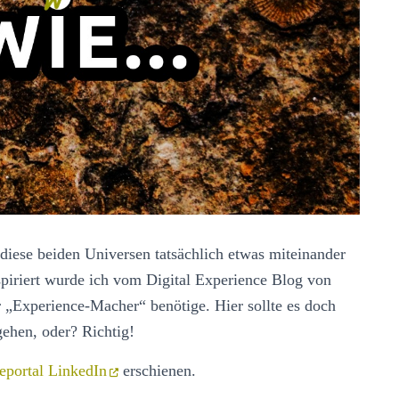
iese beiden Universen tatsächlich etwas miteinander
spiriert wurde ich vom Digital Experience Blog von
 „Experience-Macher“ benötige. Hier sollte es doch
gehen, oder? Richtig!
eportal LinkedIn
erschienen.