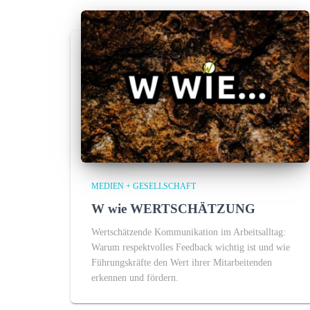
MEDIEN + GESELLSCHAFT
W wie WERTSCHÄTZUNG
Wertschätzende Kommunikation im Arbeitsalltag:
Warum respektvolles Feedback wichtig ist und wie
Führungskräfte den Wert ihrer Mitarbeitenden
erkennen und fördern.