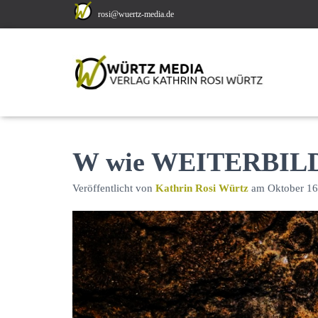
rosi@wuertz-media.de
W wie WEITERBI
Veröffentlicht von
Kathrin Rosi Würtz
am
Oktober 16